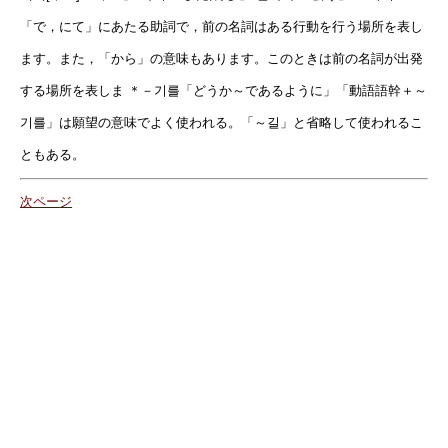
「で，にて」にあたる助詞で，前の名詞はある行動を行う場所を表し
ます。また，「から」の意味もあります。このときは前の名詞が出発
する場所を表しま ＊－기를「どうか～であるように」「動語語幹＋～
기를」は願望の意味でよく使われる。「～길」と省略して使われるこ
ともある。
次ページ