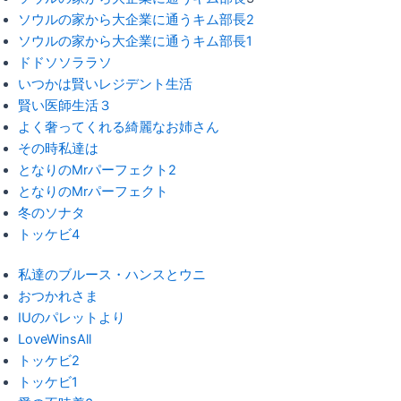
ソウルの家から大企業に通うキム部長2
ソウルの家から大企業に通うキム部長1
ドドソソララソ
いつかは賢いレジデント生活
賢い医師生活３
よく奢ってくれる綺麗なお姉さん
その時私達は
となりのMrパーフェクト2
となりのMrパーフェクト
冬のソナタ
トッケビ4
私達のブルース・ハンスとウニ
おつかれさま
IUのパレットより
LoveWinsAll
トッケビ2
トッケビ1