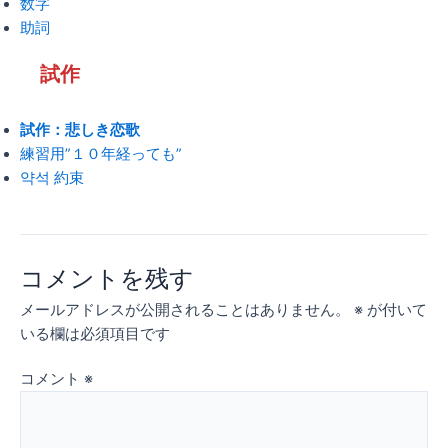
数字
助詞
試作
試作：悲しき恋歌
練習用”１０年経っても”
약석 約束
コメントを残す
メールアドレスが公開されることはありません。
※
が付いて
いる欄は必須項目です
コメント
※