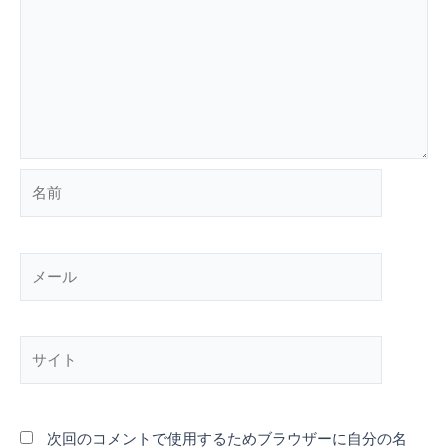
名
前
メ
ー
ル
サ
イ
ト
次回のコメントで使用するためブラウザーに自分の名